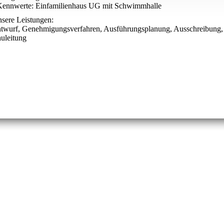
Kennwerte: Einfamilienhaus UG mit Schwimmhalle
sere Leistungen:
twurf, Genehmigungsverfahren, Ausführungsplanung, Ausschreibung,
uleitung