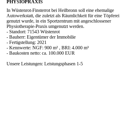
PHYSIOPRAXIS
In Wüstenrot-Finsterrot bei Heilbronn soll eine ehemalige
Autowerkstatt, die zuletzt als Räumlichkeit für eine Töpferei
genutzt wurde, in ein Sportzentrum mit angeschlossener
Physiotherapie-Praxis umgenutzt werden.
- Standort: 71543 Wüstenrot
- Bauherr: Eigentümer der Immobilie
- Fertigstellung: 2021
- Kennwerte: NGF: 900 m² , BRI: 4.000 m³
- Baukosten netto: ca. 100.000 EUR
Unsere Leistungen: Leistungsphasen 1-5