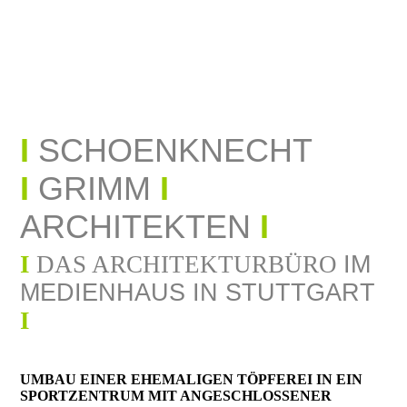
I
SCHOENKNECHT
I
GRIMM
I
ARCHITEKTEN
I
I
DAS ARCHITEKTURBÜRO
I
M
MEDIENHAUS IN STUTTGART
I
UMBAU EINER EHEMALIGEN TÖPFEREI IN EIN
SPORTZENTRUM MIT ANGESCHLOSSENER