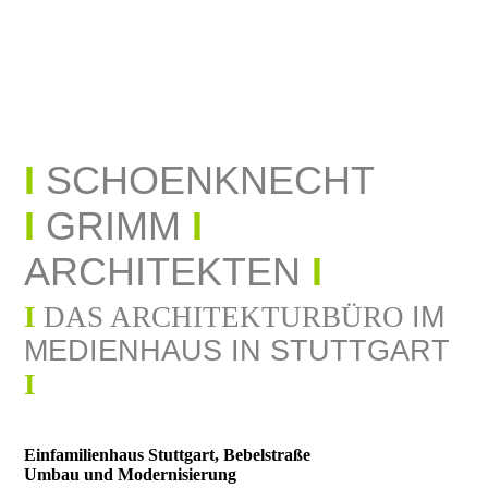
I
SCHOENKNECHT
I
GRIMM
I
ARCHITEKTEN
I
I
DAS ARCHITEKTURBÜRO
I
M
MEDIENHAUS IN STUTTGART
I
Einfamilienhaus Stuttgart, Bebelstraße
Umbau und Modernisierung